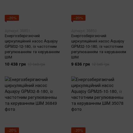
−20%
−20%
Артикул: 36851
Артикул: 36850
Енергозберігаючий
Енергозберігаючий
циркуляційний насос Aquajoy
циркуляційний насос Aquajoy
GPM32-12-180, із частотним
GPM32-10-180, із частотним
регулюванням та керуванням
регулюванням та керуванням
ШІМ
ШІМ
10 438 грн
9 636 грн
13 048 грн
12 045 грн
−20%
−20%