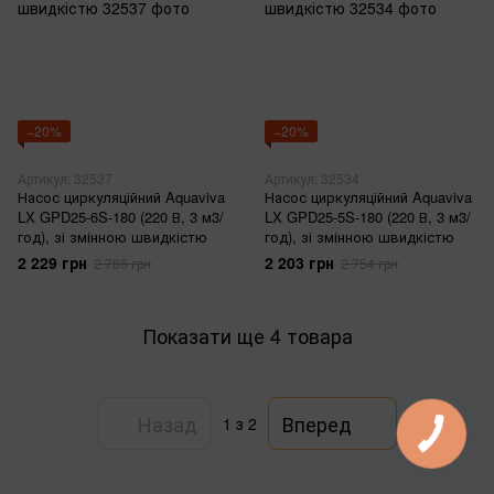
−20%
−20%
Артикул: 32537
Артикул: 32534
Насос циркуляційний Aquaviva
Насос циркуляційний Aquaviva
LX GPD25-6S-180 (220 В, 3 м3/
LX GPD25-5S-180 (220 В, 3 м3/
год), зі змінною швидкістю
год), зі змінною швидкістю
2 229 грн
2 203 грн
2 786 грн
2 754 грн
Показати ще 4 товара
Назад
Вперед
1
з 2