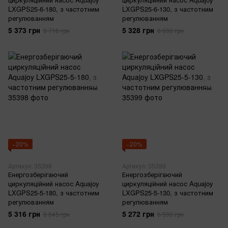
LXGPS25-6-180, з частотним
LXGPS25-6-130, з частотним
регулюванням
регулюванням
5 373 грн
5 328 грн
6 716 грн
6 660 грн
−20%
−20%
Артикул: 35398
Артикул: 35399
Енергозберігаючий
Енергозберігаючий
циркуляційний насос Aquajoy
циркуляційний насос Aquajoy
LXGPS25-5-180, з частотним
LXGPS25-5-130, з частотним
регулюванням
регулюванням
5 316 грн
5 272 грн
6 645 грн
6 590 грн