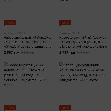
−20%
−20%
Артикул: 32542
Артикул: 32541
Насос циркуляційний Aquaviva
Насос циркуляційний Aquaviva
LX GPD15-9S-130 (220 В, 1.8
LX GPD25-7S-180 (220 В, 3.5
м3/год), зі змінною швидкістю
м3/год), зі змінною швидкістю
2 887 грн
2 797 грн
3 609 грн
3 496 грн
−20%
−20%