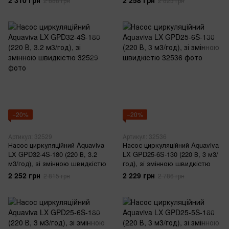
2 310 грн
2 258 грн
2 888 грн
2 823 грн
−20%
−20%
Артикул: 32529
Артикул: 32536
Насос циркуляційний Aquaviva
Насос циркуляційний Aquaviva
LX GPD32-4S-180 (220 В, 3.2
LX GPD25-6S-130 (220 В, 3 м3/
м3/год), зі змінною швидкістю
год), зі змінною швидкістю
2 252 грн
2 229 грн
2 815 грн
2 786 грн