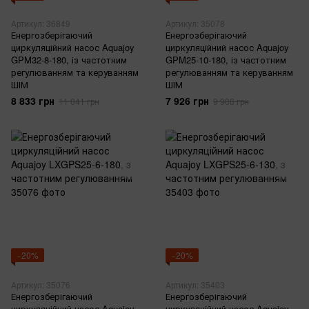
Артикул: 36849
Артикул: 35078
Енергозберігаючий
Енергозберігаючий
циркуляційний насос Aquajoy
циркуляційний насос Aquajoy
GPM32-8-180, із частотним
GPM25-10-180, із частотним
регулюванням та керуванням
регулюванням та керуванням
ШІМ
ШІМ
8 833 грн
7 926 грн
11 041 грн
9 908 грн
−20%
−20%
Артикул: 35076
Артикул: 35403
Енергозберігаючий
Енергозберігаючий
циркуляційний насос Aquajoy
циркуляційний насос Aquajoy