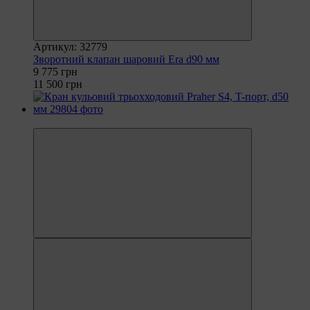
Артикул: 32779
Зворотний клапан шаровий Era d90 мм
9 775 грн
11 500 грн
−30%