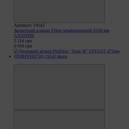
Артикул: 19142
Зворотний клапан Effast міжфланцевий d160 мм
ANSI/DIN
5 114 грн
6 016 грн
−25%