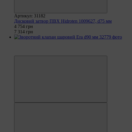
Артикул: 31182
Дисковий затвор ПВХ Hidroten 1009627, d75 мм
4 754 грн
7 314 грн
−15%
8
8