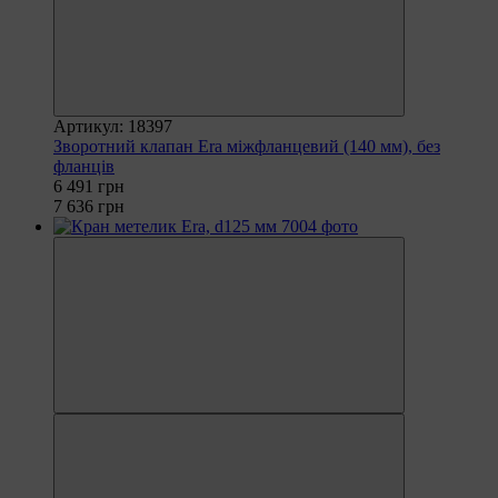
Артикул: 18397
Зворотний клапан Era міжфланцевий (140 мм), без
фланців
6 491 грн
7 636 грн