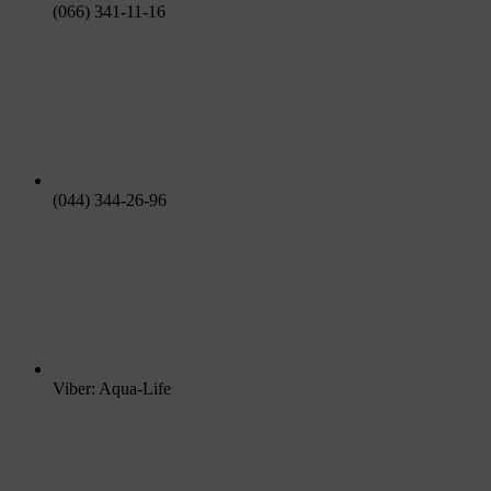
(066) 341-11-16
(044) 344-26-96
Viber: Aqua-Life