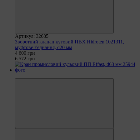
Артикул: 32685
Зворотний клапан кутовий ПВХ Hidroten 1021311,
муфтове з'єднання, d20 мм
4 600 грн
6 572 грн
−15%