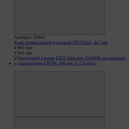
Артикул: 25944
Кран промисловий кульовий ПП Effast, d63 мм
4 965 грн
5 841 грн
−10%