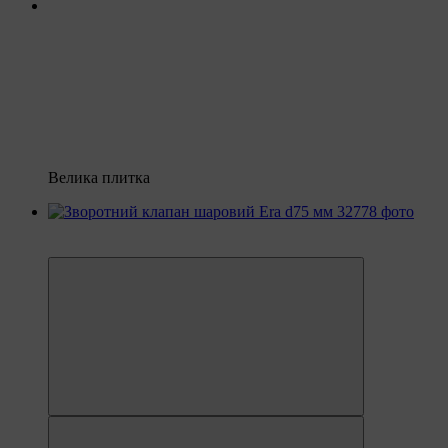
Велика плитка
8
8