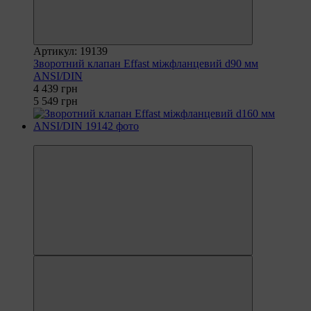
Артикул: 19139
Зворотний клапан Effast міжфланцевий d90 мм
ANSI/DIN
4 439 грн
5 549 грн
−15%