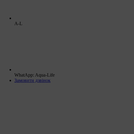
A-L
WhatApp: Aqua-Life
Замовити дзвінок