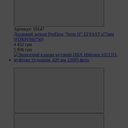
Артикул: 19147
Дисковий затвор ProFlow "Serie H" EFFAST d75мм
(FDRPFH0750)
4 452 грн
5 936 грн
−30%