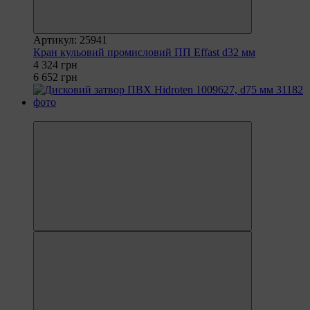
Артикул: 25941
Кран кульовий промисловий ПП Effast d32 мм
4 324 грн
6 652 грн
−35%