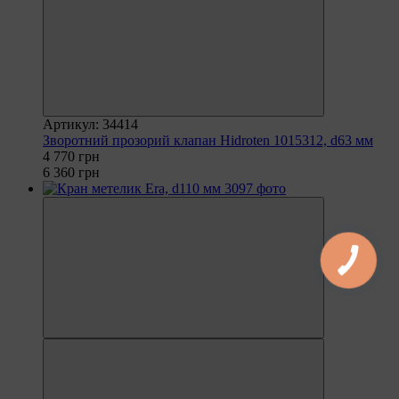
Артикул: 34414
Зворотний прозорий клапан Hidroten 1015312, d63 мм
4 770 грн
6 360 грн