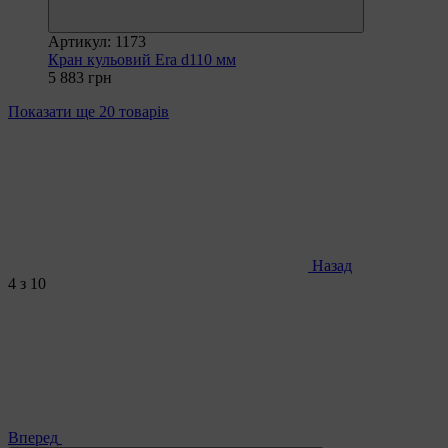
Артикул: 1173
Кран кульовий Era d110 мм
5 883 грн
Показати ще 20 товарів
Назад
4
з 10
Вперед