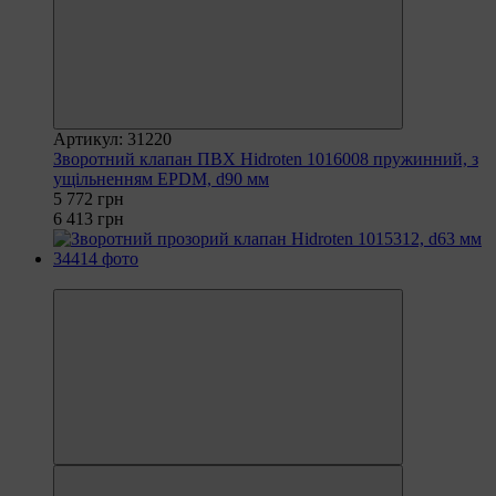
Артикул: 31220
Зворотний клапан ПВХ Hidroten 1016008 пружинний, з
ущільненням EPDM, d90 мм
5 772 грн
6 413 грн
−25%