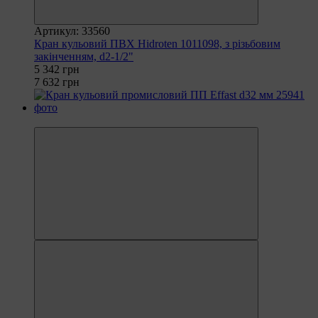
Артикул: 33560
Кран кульовий ПВХ Hidroten 1011098, з різьбовим
закінченням, d2-1/2"
5 342 грн
7 632 грн
−35%