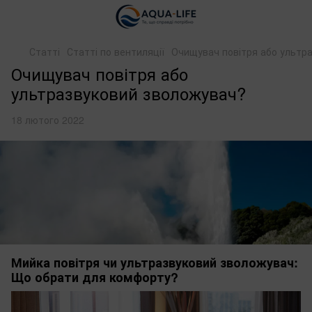
Статті
Статті по вентиляції
Очищувач повітря або ультр
Очищувач повітря або
ультразвуковий зволожувач?
18 лютого 2022
Мийка повітря чи ультразвуковий зволожувач:
Що обрати для комфорту?