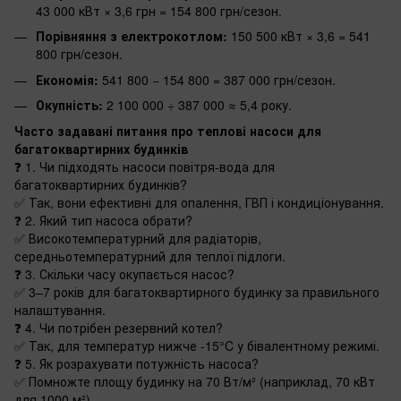
43 000 кВт × 3,6 грн = 154 800 грн/сезон.
Порівняння з електрокотлом:
150 500 кВт × 3,6 = 541
800 грн/сезон.
Економія:
541 800 − 154 800 = 387 000 грн/сезон.
Окупність:
2 100 000 ÷ 387 000 ≈ 5,4 року.
Часто задавані питання про теплові насоси для
багатоквартирних будинків
❓ 1. Чи підходять насоси повітря-вода для
багатоквартирних будинків?
✅ Так, вони ефективні для опалення, ГВП і кондиціонування.
❓ 2. Який тип насоса обрати?
✅ Високотемпературний для радіаторів,
середньотемпературний для теплої підлоги.
❓ 3. Скільки часу окупається насос?
✅ 3–7 років для багатоквартирного будинку за правильного
налаштування.
❓ 4. Чи потрібен резервний котел?
✅ Так, для температур нижче -15°C у бівалентному режимі.
❓ 5. Як розрахувати потужність насоса?
✅ Помножте площу будинку на 70 Вт/м² (наприклад, 70 кВт
для 1000 м²).