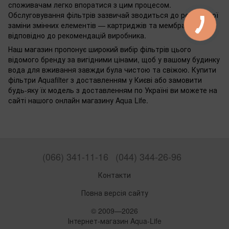
споживачам легко впоратися з цим процесом.
Обслуговування фільтрів зазвичай зводиться до регулярної
заміни змінних елементів — картриджів та мембран,
відповідно до рекомендацій виробника.
Наш магазин пропонує широкий вибір фільтрів цього
відомого бренду за вигідними цінами, щоб у вашому будинку
вода для вживання завжди була чистою та свіжою. Купити
фільтри Aquafilter з доставленням у Києві або замовити
будь-яку їх модель з доставленням по Україні ви можете на
сайті нашого онлайн магазину Aqua Life.
(066) 341-11-16
(044) 344-26-96
Контакти
Повна версія сайту
© 2009—2026
Інтернет-магазин Aqua-Life