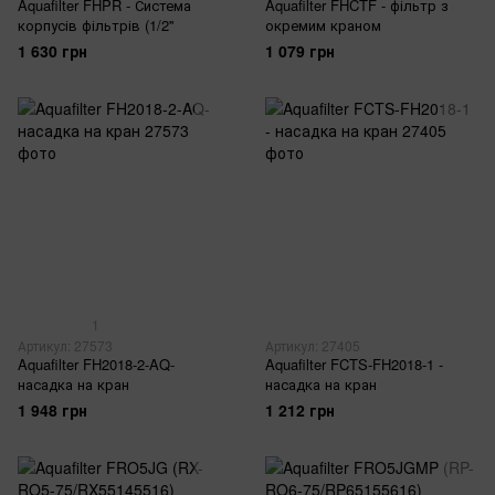
Aquafilter FHPR - Система
Aquafilter FHCTF - фільтр з
корпусів фільтрів (1/2''
окремим краном
1 630 грн
1 079 грн
1
Артикул: 27573
Артикул: 27405
Aquafilter FH2018-2-AQ-
Aquafilter FCTS-FH2018-1 -
насадка на кран
насадка на кран
1 948 грн
1 212 грн