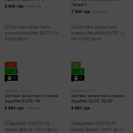
Лагуна 3
6 935 грн
7 240 грн
7 050 грн
7 290 грн
−1%
Хіт
3
3
5
5
Артикул: 41033
Артикул: 41037
Система зворотного осмоса
Система зворотного осмоса
Aquafilter ELITE 7W
Aquafilter ELITE 7G-GP
6 993 грн
9 887 грн
7 040 грн