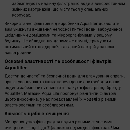
забезпечують надійну фільтрацію води з використанням
змінних картриджів, що містяться у спеціальних
корпусах.
Використання фільтрів від виробника Aquafilter дозволить
вам уникнути вживання неякісної питної води, забрудненої
шкідливими домішками та мікроорганізмами у вашому
будинку. Це обладнання допоможе вам підтримувати
оптимальний стан здоров'я та гарний настрій для всієї
вашої родини.
Основні властивості та особливості фільтрів
Aquafilter
Доступ до чистої та безпечної води для вгамування спраги,
приготування їжі та інших повсякденних потреб для вашої
родини забезпечить наявність на кухні фільтра від бренду
Aquafilter. Магазин Aqua Life пропонує різні типи фільтрів
цього виробника, у нас представлені їх моделі з різними
властивостями та особливостями.
Кількість щаблів очищення
Ми пропонуємо фільтри для води з різними ступенями
очищення — від 1 до 7 (залежно від моделі фільтра). Чим