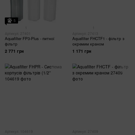
5
1
1
Артикул: 27401
Артикул: 27413
Aquafilter FP3-Plus - питної
Aquafilter FHCTF1 - фільтр з
фільтр
окремим краном
2 771 грн
1 171 грн
Артикул: 104619
Артикул: 27409