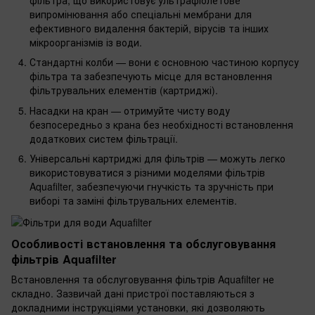
випромінювання або спеціальні мембрани для
ефективного видалення бактерій, вірусів та інших
мікроорганізмів із води.
Стандартні колби — вони є основною частиною корпусу
фільтра та забезпечують місце для встановлення
фільтрувальних елементів (картриджі).
Насадки на кран — отримуйте чисту воду
безпосередньо з крана без необхідності встановлення
додаткових систем фільтрації.
Універсальні картриджі для фільтрів — можуть легко
використовуватися з різними моделями фільтрів
Aquafilter, забезпечуючи гнучкість та зручність при
виборі та заміні фільтрувальних елементів.
Особливості встановлення та обслуговування
фільтрів Aquafilter
Встановлення та обслуговування фільтрів Aquafilter не
складно. Зазвичай дані пристрої поставляються з
докладними інструкціями установки, які дозволяють