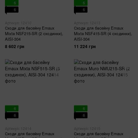
6
6
6
6
Артикул: 12410
Артикул: 12413
Сходи для басейну Emaux
Сходи для басейну Emaux
Mixta NSF215-SR (2 сходинки),
Mixta NSF415-SR (4 сходинки),
AISI-304
AISI-304
8 602 грн
11 224 грн
6
6
6
6
Артикул: 12414
Артикул: 12415
Сходи для басейну Emaux
Сходи для басейну Emaux