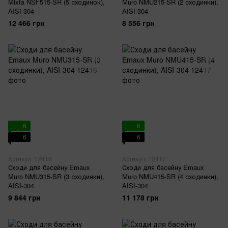
Mixta NSF515-SR (5 сходинок),
Muro NMU215-SR (2 сходинки),
AISI-304
AISI-304
12 466 грн
8 556 грн
6
6
6
6
Артикул: 12416
Артикул: 12417
Сходи для басейну Emaux
Сходи для басейну Emaux
Muro NMU315-SR (3 сходинки),
Muro NMU415-SR (4 сходинки),
AISI-304
AISI-304
9 844 грн
11 178 грн