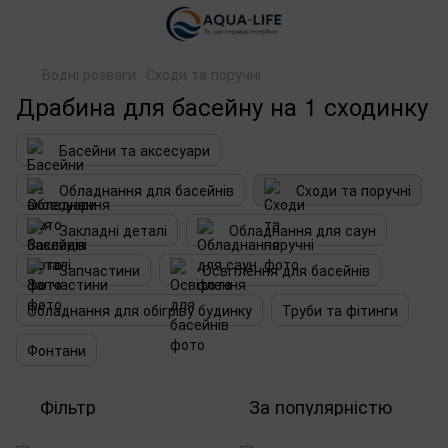
Водні розваги
Сходи та поручні
Драбина для басейну на 1 сходинку
Басейни та аксесуари
Обладнання для басейнів
Сходи та поручні
Закладні деталі
Обладнання для саун
Запчастини
Освітлення для басейнів
Обладнання для обігріву будинку
Труби та фітинги
Фонтани
Фільтр
За популярністю