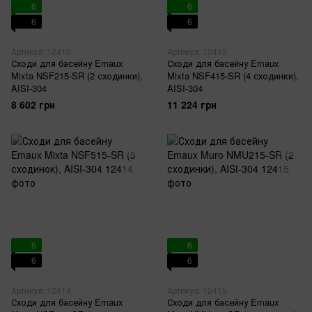
6
6
6
6
Артикул: 12410
Артикул: 12413
Сходи для басейну Emaux
Сходи для басейну Emaux
Mixta NSF215-SR (2 сходинки),
Mixta NSF415-SR (4 сходинки),
AISI-304
AISI-304
8 602 грн
11 224 грн
6
6
6
6
Артикул: 12414
Артикул: 12415
Сходи для басейну Emaux
Сходи для басейну Emaux