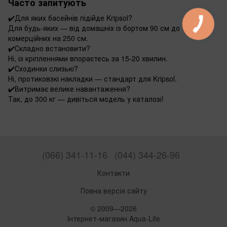
Часто запитують
✔️
Для яких басейнів підійде Kripsol?
Для будь-яких — від домашніх із бортом 90 см до
комерційних на 250 см.
✔️
Складно встановити?
Ні, із кріпленнями впораєтесь за 15-20 хвилин.
✔️
Сходинки слизькі?
Ні, протиковзкі накладки — стандарт для Kripsol.
✔️
Витримає велике навантаження?
Так, до 300 кг — дивіться модель у каталозі!
(066) 341-11-16
(044) 344-26-96
Контакти
Повна версія сайту
© 2009—2026
Інтернет-магазин Aqua-Life