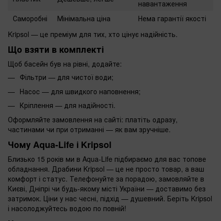
навантаження
Саморобні
Мінімальна ціна
Нема гарантії якості
Kripsol — це преміум для тих, хто цінує надійність.
Що взяти в комплекті
Щоб басейн був на рівні, додайте:
Фільтри — для чистої води;
Насос — для швидкого наповнення;
Кріплення — для надійності.
Оформляйте замовлення на сайті: платіть одразу,
частинами чи при отриманні — як вам зручніше.
Чому Aqua-Life і Kripsol
Близько 15 років ми в Aqua-Life підбираємо для вас топове
обладнання. Драбини Kripsol — це не просто товар, а ваш
комфорт і статус. Телефонуйте за порадою, замовляйте в
Києві, Дніпрі чи будь-якому місті України — доставимо без
затримок. Ціни у нас чесні, підхід — душевний. Беріть Kripsol
і насолоджуйтесь водою по повній!