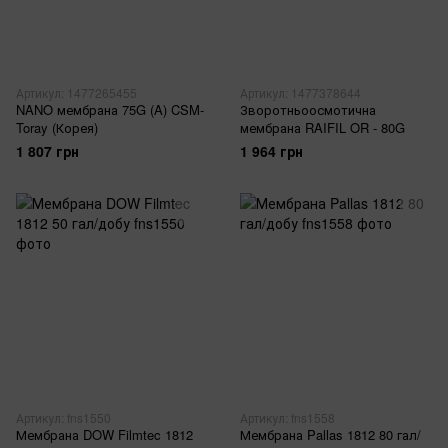
Артикул: 1477265455
Артикул: 1477378644
NANO мембрана 75G (A) CSM-
Зворотньоосмотична
Toray (Корея)
мембрана RAIFIL OR - 80G
1 807 грн
1 964 грн
Артикул: fns1550
Артикул: fns1558
Мембрана DOW Filmtec 1812
Мембрана Pallas 1812 80 гал/