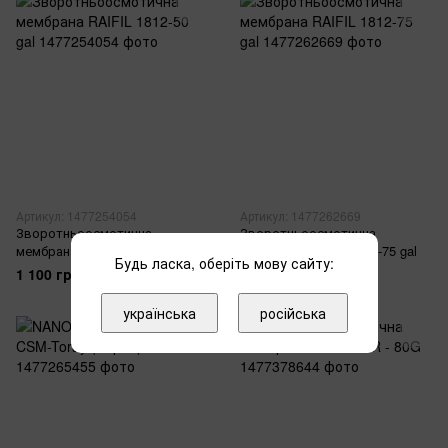
Артикул: 1477254054
Артикул: 1477262669
Зворотньоосмотична
Зворотньоосмотична
мембрана RAIFIL 1812-50 gal
мембрана RAIFIL 1812-75 gal
Будь ласка, оберіть мову сайту:
1 100 грн
1 100 грн
українська
російська