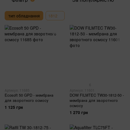
тип обладнання
1812
6
Артикул: 11685
Артикул: 11601
Ecosoft 50 GPD - мембрана
DOW FILMTEC TW30-1812-50 -
для зворотного осмосу
мембрана для зворотного
осмосу
1 125 грн
1 270 грн