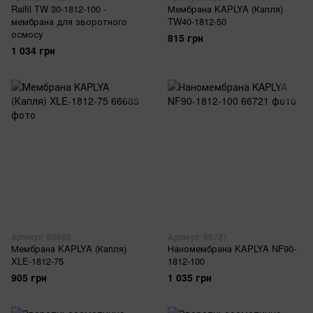
Raifil TW 30-1812-100 -
Мембрана KAPLYA (Капля)
мембрана для зворотного
TW40-1812-50
осмосу
815 грн
1 034 грн
Артикул: 66685
Артикул: 66721
Мембрана KAPLYA (Капля)
Наномембрана KAPLYA NF90-
XLE-1812-75
1812-100
905 грн
1 035 грн