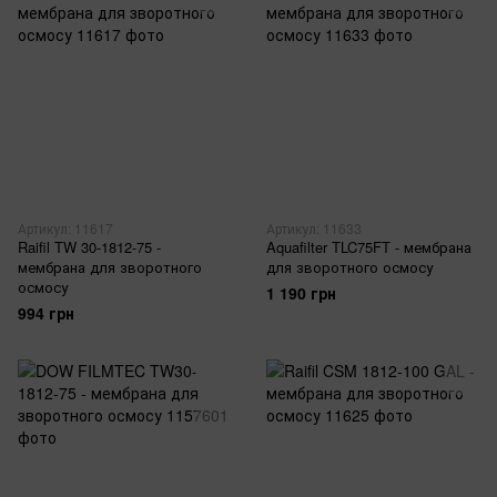
Артикул: 11617
Артикул: 11633
Raifil TW 30-1812-75 -
Aquafilter TLC75FT - мембрана
мембрана для зворотного
для зворотного осмосу
осмосу
1 190 грн
994 грн