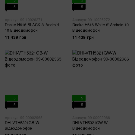
5
5
Артикул: 99-10026271
Артикул: 99-10026272
Dnake H616 BLACK 8' Android
Dnake H616 White 8' Android 10
10 Відеодомофон
Відеодомофон
11 439 грн
11 439 грн
5
5
5
5
Артикул: 99-00002965
Артикул: 99-00002966
DHI-VTH5321GB-W
DHI-VTH5321GW-W
Відеодомофон
Відеодомофон