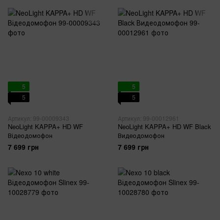
5
5
5
5
Артикул: 99-00009343
Артикул: 99-00012961
NeoLight KAPPA+ HD WF
NeoLight KAPPA+ HD WF Black
Відеодомофон
Видеодомофон
7 699 грн
7 699 грн