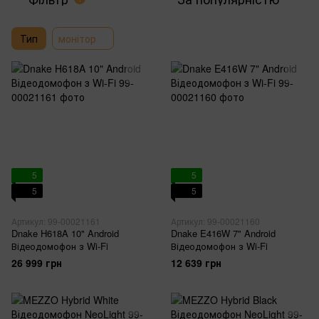
Тип
монітор
5
5
5
5
Артикул: 99-00021161
Артикул: 99-00021160
Dnake H618A 10" Android
Dnake E416W 7" Android
Відеодомофон з Wi-Fi
Відеодомофон з Wi-Fi
26 999 грн
12 639 грн