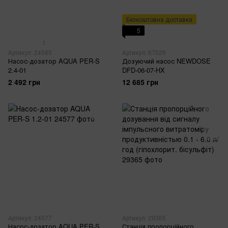
Безкоштовна доставка
5
1
Артикул: 24585
Артикул: 67029
Насос-дозатор AQUA PER-S
Дозуючий насос NEWDOSE
2.4-01
DFD-06-07-HX
2 492 грн
12 685 грн
Артикул: 24577
Артикул: 29365
Насос-дозатор AQUA PER-S
Станція пропорційного