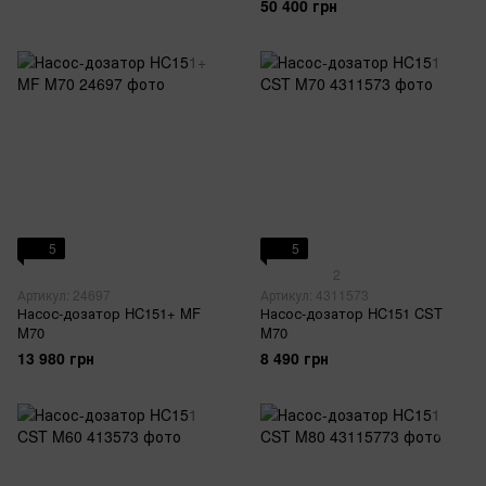
50 400 грн
5
5
2
Артикул: 24697
Артикул: 4311573
Насос-дозатор HC151+ MF
Насос-дозатор HC151 CST
M70
M70
13 980 грн
8 490 грн