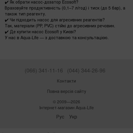
✔️
Як обрати насос-дозатор Ecosoft?
Враховуйте продуктивність (0,1–7 л/год) і тиск (до 5 бар), а
також тип реагенту.
✔️
Чи підходить насос для агресивних реагентів?
Так, матеріали (PP, PVC) стійкі до агресивних речовин.
✔️
Де купити насос Ecosoft у Києві?
У нас в Aqua-Life — з доставкою та консультацією.
(066) 341-11-16
(044) 344-26-96
Контакти
Повна версія сайту
© 2009—2026
Інтернет-магазин Aqua-Life
Рус
Укр