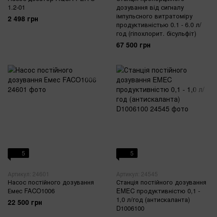
1.2-01
дозування від сигналу
імпульсного витратоміру
2 498 грн
продуктивністью 0.1 - 6.0 л/
год (гіпохлорит. бісульфіт)
67 500 грн
5
5
Артикул: 24601
Артикул: 24545
Насос постійного дозування
Станція постійного дозування
Емес FACO1006
EMEC продуктивністю 0,1 -
1,0 л/год (антискаланта)
22 500 грн
D1006100