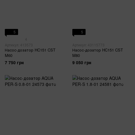
5
5
4
Артикул: 413573
Артикул: 43115773
Насос-дозатор HC151 CST
Насос-дозатор HC151 CST
M60
M80
7 750 грн
9 050 грн