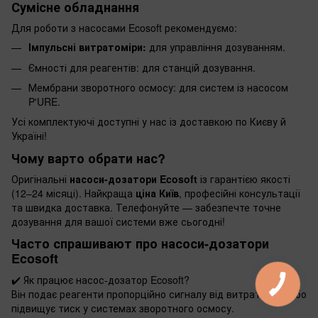
Сумісне обладнання
Для роботи з насосами Ecosoft рекомендуємо:
Імпульсні витратоміри:
для управління дозуванням.
Ємності для реагентів: для станцій дозування.
Мембрани зворотного осмосу: для систем із насосом
P'URE.
Усі комплектуючі доступні у нас із доставкою по Києву й
Україні!
Чому варто обрати нас?
Оригінальні
насоси-дозатори Ecosoft
із гарантією якості
(12–24 місяці). Найкраща
ціна Київ
, професійні консультації
та швидка доставка. Телефонуйте — забезпечте точне
дозування для вашої системи вже сьогодні!
Часто спрашивают про насоси-дозатори
Ecosoft
✔️
Як працює насос-дозатор Ecosoft?
Він подає реагенти пропорційно сигналу від витратоміра або
підвищує тиск у системах зворотного осмосу.