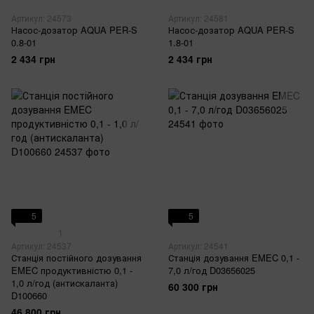
Артикул: 24573
Артикул: 24581
Насос-дозатор AQUA PER-S
Насос-дозатор AQUA PER-S
0.8-01
1.8-01
2 434 грн
2 434 грн
5
5
1
Артикул: 24537
Артикул: 24541
Станція постійного дозування
Станція дозування EMEC 0,1 -
EMEC продуктивністю 0,1 -
7,0 л/год D03656025
1,0 л/год (антискаланта)
60 300 грн
D100660
46 800 грн