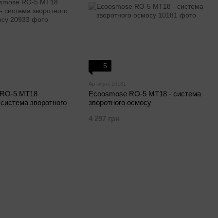
5
Артикул: 10181
 RO-5 МТ18
Ecoosmose RO-5 МТ18 - система
система зворотного
зворотного осмосу
4 297 грн