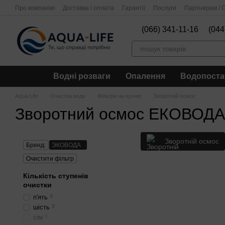
Перейти до основного контенту
Про компанію
Доставка і оплата
Гарантії
Послуги
Партнерам / О
(066) 341-11-16
(044
Водні розваги
Опалення
Водопоста
Aqua-Life
Очистка води
Фільтри на кухню
Зворотній осмос
Зворотний осмос ЕКОВОДА
Зворотній осмос
Бренд:
ЭКОВОДА
Очистити фільтр
Кількість ступенів
очистки
п'ять
3
шість
3
сім
0