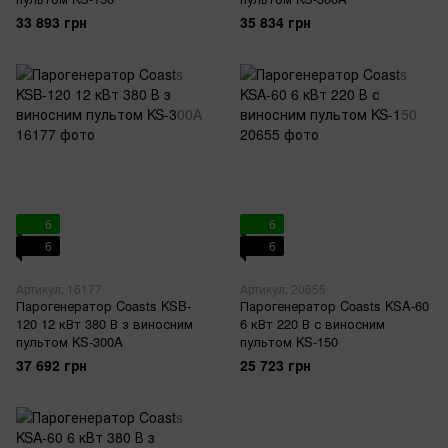
33 893 грн
35 834 грн
6
6
6
6
Артикул: 16177
Артикул: 20655
Парогенератор Coasts KSB-
Парогенератор Coasts KSA-60
120 12 кВт 380 В з виносним
6 кВт 220 В с виносним
пультом KS-300A
пультом KS-150
37 692 грн
25 723 грн