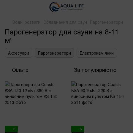
Водні розваги
Обладнання для саун
Парогенератори
Парогенератор для сауни на 8-11
м³
Аксесуари
Парогенератори
Електрокам'янки
Фільтр
За популярністю
6
6