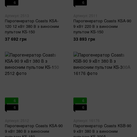
6
6
Артикул: 2513
Артикул: 2511
Парогенератор Coasts KSA-
Парогенератор Coasts KSA-90
120 12 кВт 380 В з виносним
9 кВт 220 В з виносним
пультом KS-150
пультом KS-150
37 692 грн
33 893 грн
6
6
6
6
Артикул: 2512
Артикул: 16176
Парогенератор Coasts KSA-90
Парогенератор Coasts KSB-90
9 кВт 380 В з виносним
9 кВт 380 В з виносним
пультом KS-150
пультом KS-300A