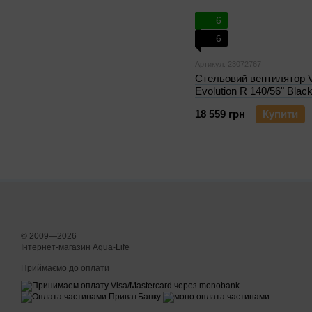
6
6
Артикул: 23072767
Стельовий вентилятор V
Evolution R 140/56" Blac
18 559 грн
Купити
© 2009—2026
Інтернет-магазин Aqua-Life
Приймаємо до оплати