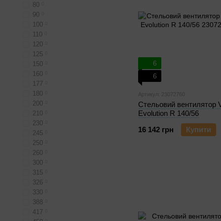
80
0
90
0
100
0
110
0
120
0
125
0
6
150
0
160
0
6
177
0
180
0
Артикул: 23072760
200
0
Стельовий вентилятор V
Evolution R 140/56
210
0
230
0
16 142 грн
Купити
245
0
250
0
260
0
300
0
315
0
326
0
330
0
388
0
417
0
0