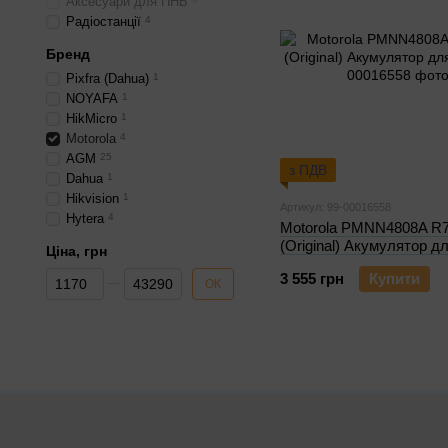
Аксесуари для ПНБ
Радіостанції
4
Бренд
Pixfra (Dahua)
1
NOYAFA
1
HikMicro
1
Motorola
4
AGM
25
з ПДВ
Dahua
1
Hikvision
1
Артикул: 99-00016558
Hytera
4
Motorola PMNN4808A R7
(Original) Акумулятор дл
Ціна, грн
Від Ціна, грн
До Ціна, грн
3 555 грн
Купити
ОК