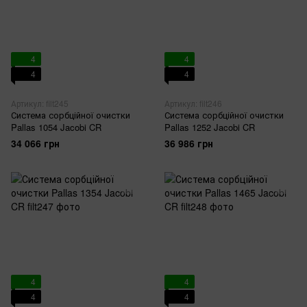
4
4
4
4
Артикул: filt245
Артикул: filt246
Система сорбційної очистки
Система сорбційної очистки
Pallas 1054 Jacobi CR
Pallas 1252 Jacobi CR
34 066 грн
36 986 грн
4
4
4
4