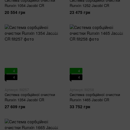
Система сорбційної очистки
Система сорбційної очистки
Runxin 1054 Jacobi CR
Runxin 1252 Jacobi CR
20 554 грн
23 475 грн
4
4
4
4
Артикул: filt257
Артикул: filt258
Система сорбційної очистки
Система сорбційної очистки
Runxin 1354 Jacobi CR
Runxin 1465 Jacobi CR
27 609 грн
33 752 грн