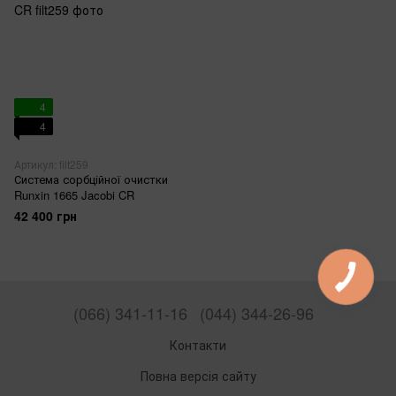
4
4
Артикул: filt259
Система сорбційної очистки
Runxin 1665 Jacobi CR
42 400 грн
(066) 341-11-16
(044) 344-26-96
Контакти
Повна версія сайту