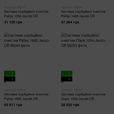
Артикул: filt247
Артикул: filt248
Система сорбційної очистки
Система сорбційної очистки
Pallas 1354 Jacobi CR
Pallas 1465 Jacobi CR
41 120 грн
47 264 грн
4
4
4
4
Артикул: filt249
Артикул: filt250
Система сорбційної очистки
Система сорбційної очистки
Pallas 1665 Jacobi CR
Clack 1054 Jacobi CR
55 911 грн
28 520 грн