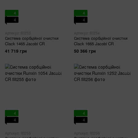
4
4
4
4
Артикул: filt253
Артикул: filt254
Система сорбційної очистки
Система сорбційної очистки
Clack 1465 Jacobi CR
Clack 1665 Jacobi CR
41 719 грн
50 366 грн
4
4
4
4
Артикул: filt255
Артикул: filt256