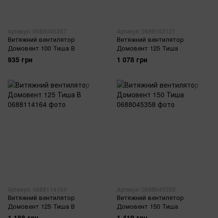
Артикул: 0688045357
Артикул: 0688103121
Витяжний вентилятор
Витяжний вентилятор
Домовент 100 Тиша В
Домовент 125 Тиша
935 грн
1 078 грн
Артикул: 0688114164
Артикул: 0688045358
Витяжний вентилятор
Витяжний вентилятор
Домовент 125 Тиша В
Домовент 150 Тиша
1 188 грн
1 419 грн