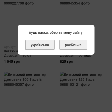
Будь ласка, оберіть мову сайту:
українська
російська
Артикул: 0000227798
Артикул: 0688045354
Витяжний вентилятор
Витяжний вентилятор
Домовент 150 СТ
Домовент 100 Тиша
1 045 грн
825 грн