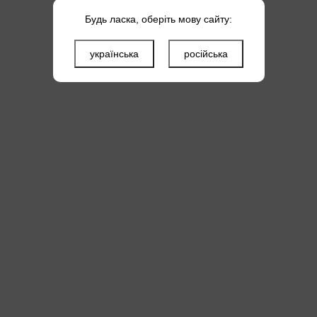
Будь ласка, оберіть мову сайту:
українська
російська