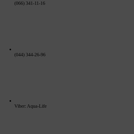
(066) 341-11-16
(044) 344-26-96
Viber: Aqua-Life