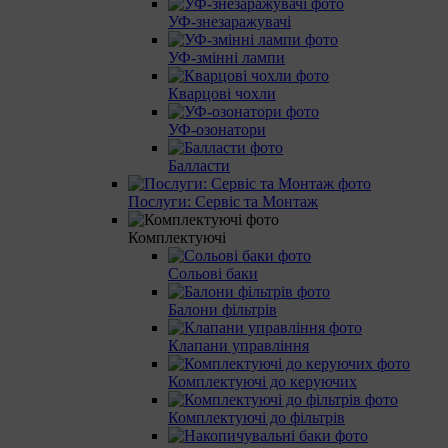
УФ-знезаражувачі
УФ-змінні лампи
Кварцові чохли
УФ-озонатори
Балласти
Послуги: Сервіс та Монтаж
Комплектуючі
Сольові баки
Балони фільтрів
Клапани управління
Комплектуючі до керуючих
Комплектуючі до фільтрів