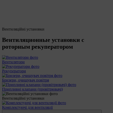
Вентиляційні установки
Вентиляционные установки с
роторным рекуператором
Вентилятори
Рекуператори
Бризери, очищувач повітря
Припливні клапани (провітрювачі)
Вентиляційні установки
Комплектуючі для вентиляції