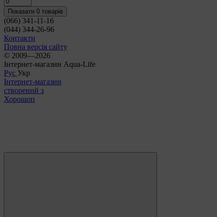
Показати 0 товарів
(066) 341-11-16
(044) 344-26-96
Контакти
Повна версія сайту
© 2009—2026
Інтернет-магазин Aqua-Life
Рус
Укр
Інтернет-магазин
створений з
Хорошоп