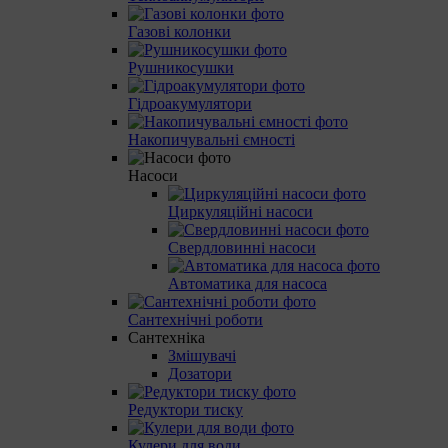
Газові колонки
Рушникосушки
Гідроакумулятори
Накопичувальні ємності
Насоси
Циркуляційні насоси
Свердловинні насоси
Автоматика для насоса
Сантехнічні роботи
Сантехніка
Змішувачі
Дозатори
Редуктори тиску
Кулери для води