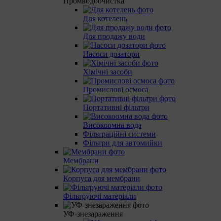
Промводоочистка
Для котелень
Для продажу води
Насоси дозатори
Хімічні засоби
Промислові осмоса
Портативні фільтри
Високоомна вода
Фільтраційні системи
Фільтри для автомийки
Мембрани
Корпуса для мембрани
Фільтруючі матеріали
УФ-знезараження