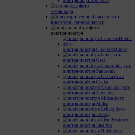
повітря-вода Aquaviva
земля-вода
Інверторні теплові насоси
повітря-повітря
повітря-повітря Cooper&Hunter
повітря-повітря Gree
повітря-повітря Panasonic
повітря-повітря Osaka
повітря-повітря Neoclima
повітря-повітря Midea
повітря-повітря Leberg
повітря-повітря Idea Pro