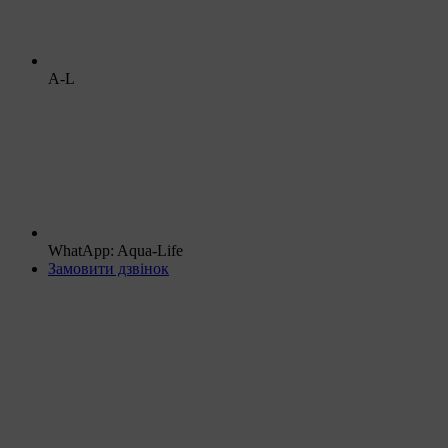
A-L
WhatApp: Aqua-Life
Замовити дзвінок