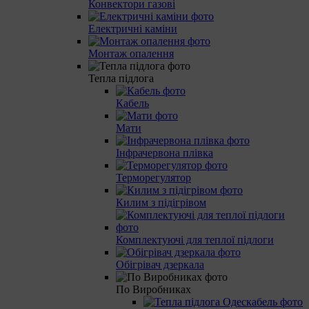
Конвектори газові
Електричні каміни
Монтаж опалення
Тепла підлога
Кабель
Мати
Інфрачервона плівка
Терморегулятор
Килим з підігрівом
Комплектуючі для теплої підлоги
Обігрівач дзеркала
По Виробниках