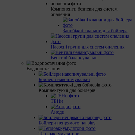
Компоненти безпеки для систем
опалення
Запобіжні клапани для бойлера
Насосні групи для систем опалення
Вентилі балансувальні
Водопостачання
Бойлери накопичувальні
Комплектуючі для бойлерів
ТЕНи
Аноди
Бойлери непрямого нагріву
Теплоаккумулятори