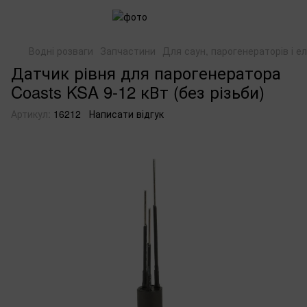
Водні розваги
Запчастини
Для саун, парогенераторів і е
Датчик рівня для парогенератора
Coasts KSA 9-12 кВт (без різьби)
Артикул:
16212
Написати відгук