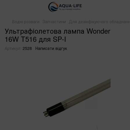
Водні розваги
Запчастини
Для дезінфікуючого обладнан
Ультрафіолетова лампа Wonder
16W T516 для SP-I
Артикул:
2528
Написати відгук