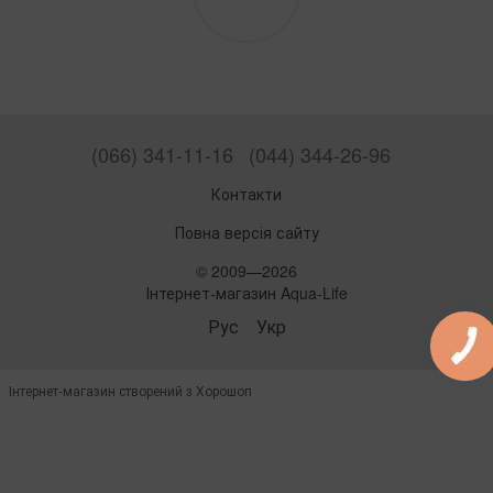
(066) 341-11-16
(044) 344-26-96
Контакти
Повна версія сайту
© 2009—2026
Інтернет-магазин Aqua-Life
Рус
Укр
Інтернет-магазин створений з Хорошоп