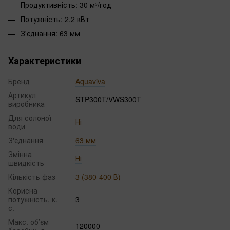
Продуктивність: 30 м³/год
Потужність: 2.2 кВт
З'єднання: 63 мм
Характеристики
Бренд
Aquaviva
Артикул
STP300T/VWS300T
виробника
Для солоної
Ні
води
З'єднання
63 мм
Змінна
Ні
швидкість
Кількість фаз
3 (380-400 В)
Корисна
потужність, к.
3
с.
Макс. об’єм
120000