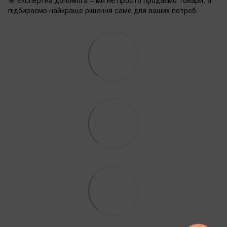
🎯 Експертна допомога – ми не просто продаємо товари, а
підбираємо найкраще рішення саме для ваших потреб.