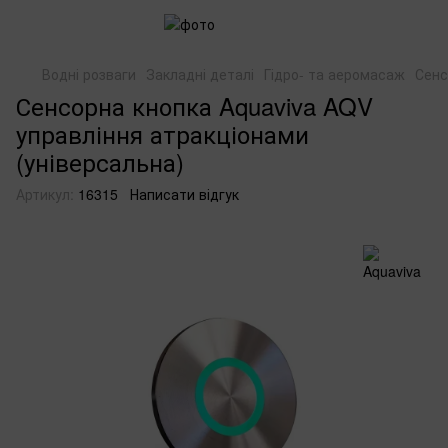
Водні розваги
Закладні деталі
Гідро- та аеромасаж
Сенс
Сенсорна кнопка Aquaviva AQV
управління атракціонами
(універсальна)
Артикул:
16315
Написати відгук