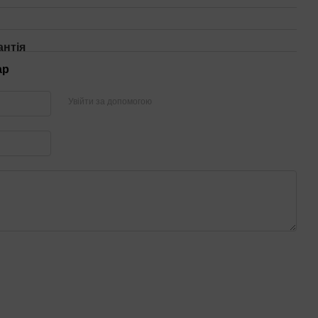
антія
ар
Увійти за допомогою