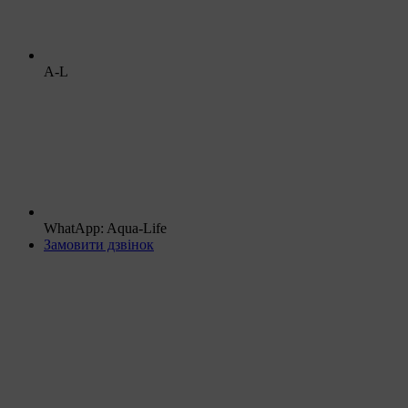
A-L
WhatApp: Aqua-Life
Замовити дзвінок