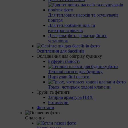
Для теплових насосів та осушувачів
повітря
Для теплообмінників та
електронагрівачів
Для фільтрів та фільтраційних
установок
Освітлення для басейнів
Обладнання для обігріву будинку
Буферні ємності
Теплові насоси для будинку
Циркуляційні насоси
Трьох, чотирьох ходові клапани
Труби та фітинги
Запірна арматура ПВХ
Ротаметри
Фонтани
Опалення