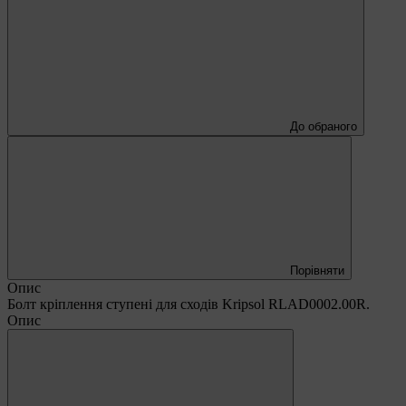
До обраного
Порівняти
Опис
Болт кріплення ступені для сходів Kripsol RLAD0002.00R.
Опис