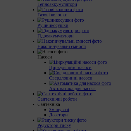
Теплоаккумулятори
Газові колонки
Рушникосушки
Гідроакумулятори
Накопичувальні ємності
Насоси
Циркуляційні насоси
Свердловинні насоси
Автоматика для насоса
Сантехнічні роботи
Сантехніка
Змішувачі
Дозатори
Редуктори тиску