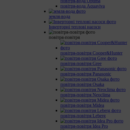
повітря-вода Optima
повітря-вода Aquaviva
земля-вода
Інверторні теплові насоси
повітря-повітря
повітря-повітря Cooper&Hunter
повітря-повітря Gree
повітря-повітря Panasonic
повітря-повітря Osaka
повітря-повітря Neoclima
повітря-повітря Midea
повітря-повітря Leberg
повітря-повітря Idea Pro