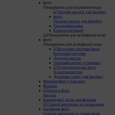
Обладнання для нагрівання води
Теплові насоси для басейну
Теплообмінники
Електронагрівачі
Обладнання для дезінфекції води
Безхлорні системи
Дозуючі насоси
Ультрафіолетові установки
Хлоргенератори
Дозатори хлору для басейну
Фільтраційні установки
Фільтри
Насоси
Картриджі і пісок для фільтрів
Станції контролю та управління