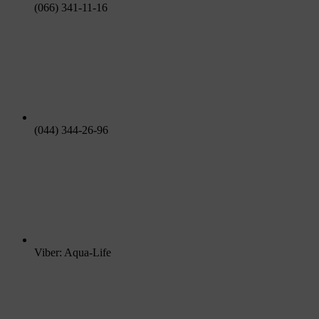
(066) 341-11-16
(044) 344-26-96
Viber: Aqua-Life