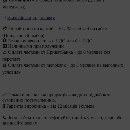
менеджера)
ℹ️
Детальніше про доставку
💳 Онлайн-оплата картой – Visa/MasterCard на сайте
(Популярный выбор)
🏦 Безналичная оплата – с НДС или без НДС
💵 Наличными при получении
📈 Оплата частями от ПриватБанка – до 6 месяцев без
переплат
📊 Оплата частями от monobank – до 8 месяцев на выгодных
условиях
✅ Тільки оригінальна продукція – жодних підробок та
сумнівних постачальників.
🔒 Гарантія виробника – від 12 місяців і більше.
📞Легко зв’язатися – телефонуйте, пишіть у месенджери або
залишайте заявку