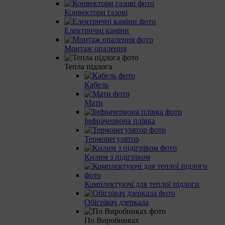
Конвектори газові
Електричні каміни
Монтаж опалення
Тепла підлога
Кабель
Мати
Інфрачервона плівка
Терморегулятор
Килим з підігрівом
Комплектуючі для теплої підлоги
Обігрівач дзеркала
По Виробниках