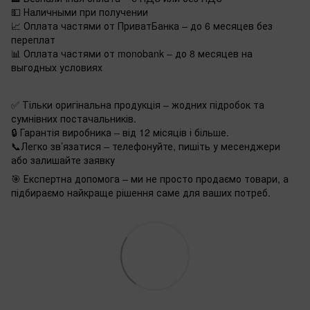
💵 Наличными при получении
📈 Оплата частями от ПриватБанка – до 6 месяцев без
переплат
📊 Оплата частями от monobank – до 8 месяцев на
выгодных условиях
✅ Тільки оригінальна продукція – жодних підробок та
сумнівних постачальників.
🔒 Гарантія виробника – від 12 місяців і більше.
📞Легко зв’язатися – телефонуйте, пишіть у месенджери
або залишайте заявку
🎯 Експертна допомога – ми не просто продаємо товари, а
підбираємо найкраще рішення саме для ваших потреб.