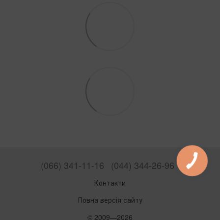
(066) 341-11-16
(044) 344-26-96
Контакти
Повна версія сайту
© 2009—2026