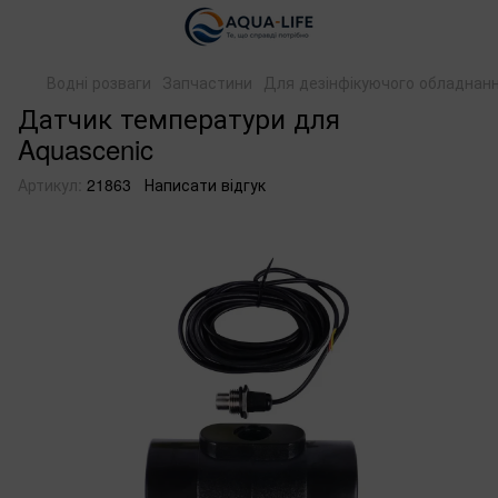
Водні розваги
Запчастини
Для дезінфікуючого обладнан
Датчик температури для
Aquascenic
Артикул:
21863
Написати відгук