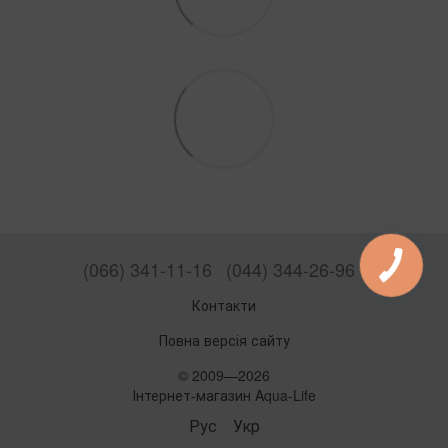
(066) 341-11-16
(044) 344-26-96
Контакти
Повна версія сайту
© 2009—2026
Інтернет-магазин Aqua-Life
Рус
Укр