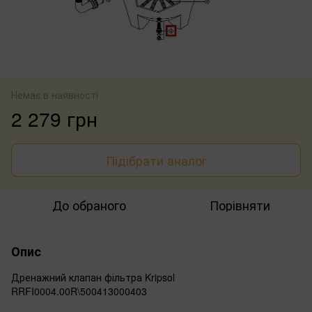
Немає в наявності
2 279 грн
Підібрати аналог
До обраного
Порівняти
Опис
Дренажний клапан фільтра Kripsol
RRFI0004.00R\500413000403