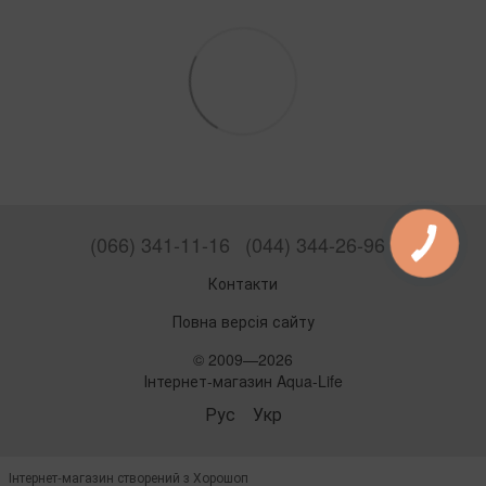
(066) 341-11-16
(044) 344-26-96
Контакти
Повна версія сайту
© 2009—2026
Інтернет-магазин Aqua-Life
Рус
Укр
Інтернет-магазин створений з Хорошоп