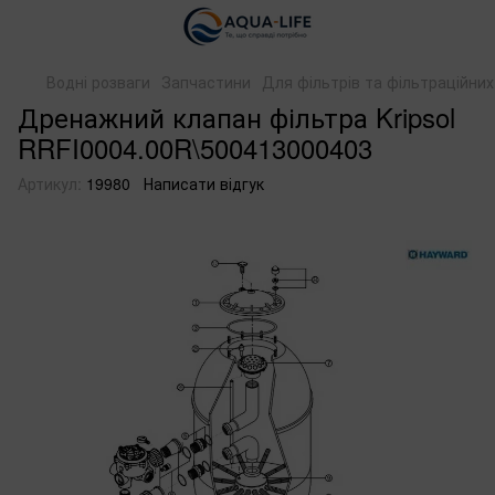
Водні розваги
Запчастини
Для фільтрів та фільтраційни
Дренажний клапан фільтра Kripsol
RRFI0004.00R\500413000403
Артикул:
19980
Написати відгук