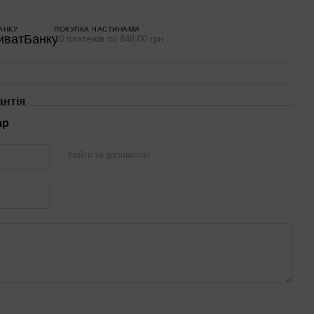
АНКУ
ПОКУПКА ЧАСТИНАМИ
10 платежів по 848.00 грн
антія
ар
Увійти за допомогою