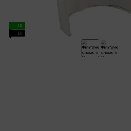
10
10