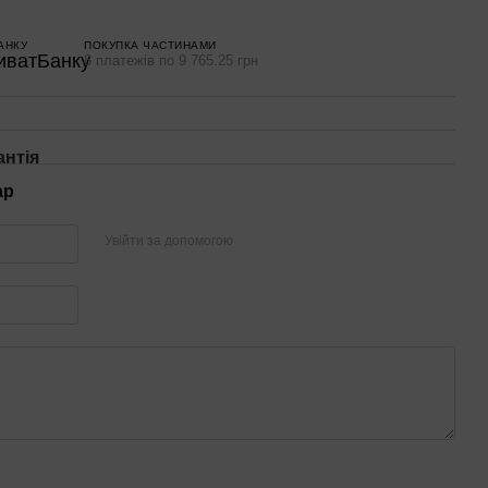
АНКУ
ПОКУПКА ЧАСТИНАМИ
8 платежів по 9 765.25 грн
антія
ар
Увійти за допомогою