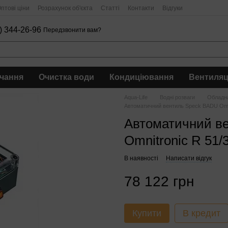
птові ціни
Розрахунок об'єкта
Статті
Контакти
Відгуки
) 344-26-96
Передзвонити вам?
чання
Очистка води
Кондиціювання
Вентиляц
Aqua-Life
Водні розваги
Обладна
Автоматичний вентиль Speck BADU Omni
Автоматичний в
Omnitronic R 51/
В наявності
Написати відгук
78 122 грн
Купити
В кредит