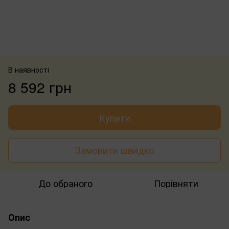
В наявності
8 592 грн
Купити
Замовити швидко
До обраного
Порівняти
Опис