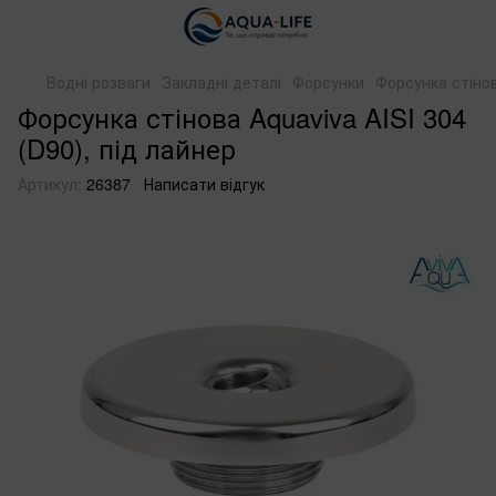
Водні розваги
Закладні деталі
Форсунки
Форсунка стінов
Форсунка стінова Aquaviva AISI 304
(D90), під лайнер
Артикул:
26387
Написати відгук