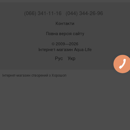
(066) 341-11-16
(044) 344-26-96
Контакти
Повна версія сайту
© 2009—2026
Інтернет-магазин Aqua-Life
Рус
Укр
Інтернет-магазин створений з Хорошоп