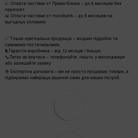
📈 Оплата частями от ПриватБанка – до 6 месяцев без
переплат
📊 Оплата частями от monobank – до 8 месяцев на
выгодных условиях
✅ Тільки оригінальна продукція – жодних підробок та
сумнівних постачальників.
🔒 Гарантія виробника – від 12 місяців і більше.
📞Легко зв’язатися – телефонуйте, пишіть у месенджери
або залишайте заявку
🎯 Експертна допомога – ми не просто продаємо товари, а
підбираємо найкраще рішення саме для ваших потреб.