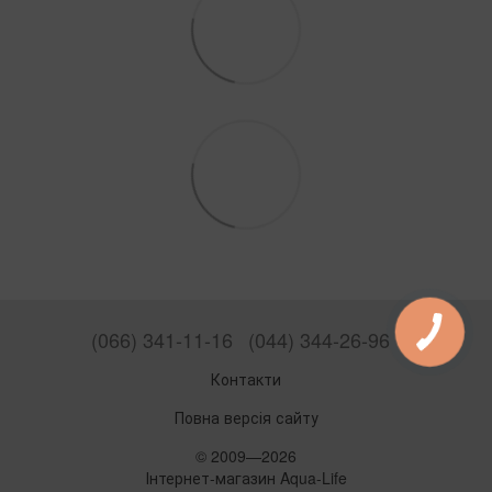
(066) 341-11-16
(044) 344-26-96
Контакти
Повна версія сайту
© 2009—2026
Інтернет-магазин Aqua-Life