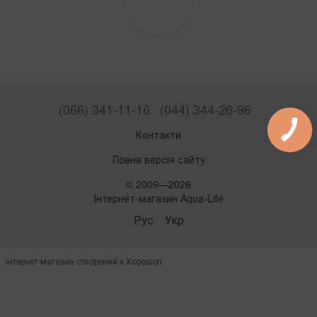
(066) 341-11-16
(044) 344-26-96
Контакти
Повна версія сайту
© 2009—2026
Інтернет-магазин Aqua-Life
Рус
Укр
Інтернет-магазин створений з Хорошоп