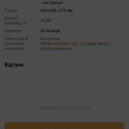
- Інструкція
Розмір
454×439×278 мм
Вага в
13.20
упаковці, кг
Гарантія
36 місяців
Завантажте
Інструкція
додаткові
Умови експлуатації та гарантійного
матеріали
обслуговування
Відгуки
Додайте перший відгук