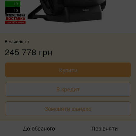
10
10
В наявності
245 778 грн
Купити
В кредит
Замовити швидко
До обраного
Порівняти