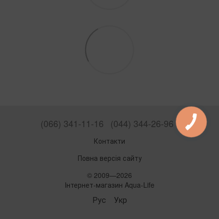
(066) 341-11-16
(044) 344-26-96
Контакти
Повна версія сайту
© 2009—2026
Інтернет-магазин Aqua-Life
Рус
Укр