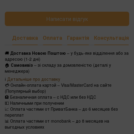
Написати відгук
Доставка
Оплата
Гарантія
Консультація
🚚
Доставка Новою Поштою
– у будь-яке відділення або за
адресою (1-2 дні)
🏠
Самовивіз
– зі складу за домовленістю (деталі у
менеджера)
ℹ️
Детальніше про доставку
💳 Онлайн-оплата картой – Visa/MasterCard на сайте
(Популярный выбор)
🏦 Безналичная оплата – с НДС или без НДС
💵 Наличными при получении
📈 Оплата частями от ПриватБанка – до 6 месяцев без
переплат
📊 Оплата частями от monobank – до 8 месяцев на
выгодных условиях