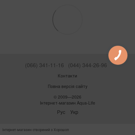
(066) 341-11-16
(044) 344-26-96
Контакти
Повна версія сайту
© 2009—2026
Інтернет-магазин Aqua-Life
Рус
Укр
Інтернет-магазин створений з Хорошоп