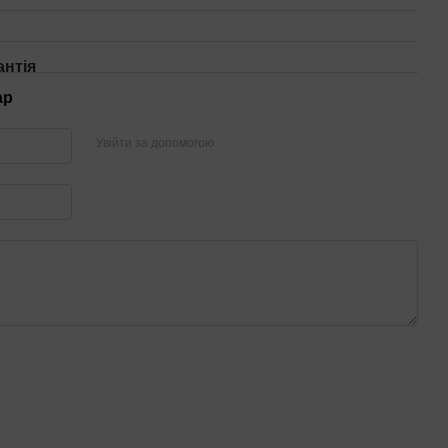
антія
ар
Увійти за допомогою