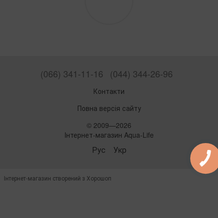
(066) 341-11-16
(044) 344-26-96
Контакти
Повна версія сайту
© 2009—2026
Інтернет-магазин Aqua-Life
Рус
Укр
Інтернет-магазин створений з Хорошоп