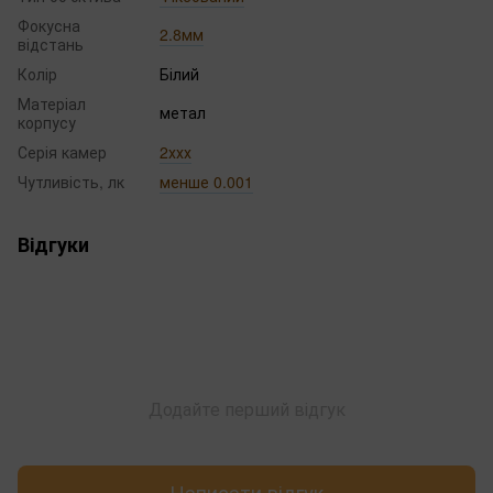
Фокусна
2.8мм
відстань
Колір
Білий
Матеріал
метал
корпусу
Серія камер
2ххх
Чутливість, лк
менше 0.001
Відгуки
Додайте перший відгук
Написати відгук