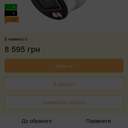
6
6
з ПДВ
В наявності
8 595 грн
Купити
В кредит
Замовити швидко
До обраного
Порівняти