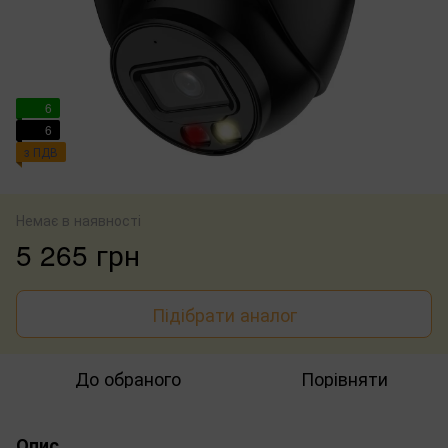
6
6
з ПДВ
Немає в наявності
5 265 грн
Підібрати аналог
До обраного
Порівняти
Опис