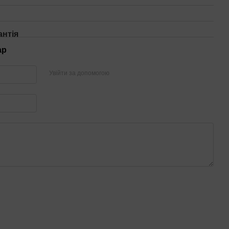
антія
ар
Увійти за допомогою