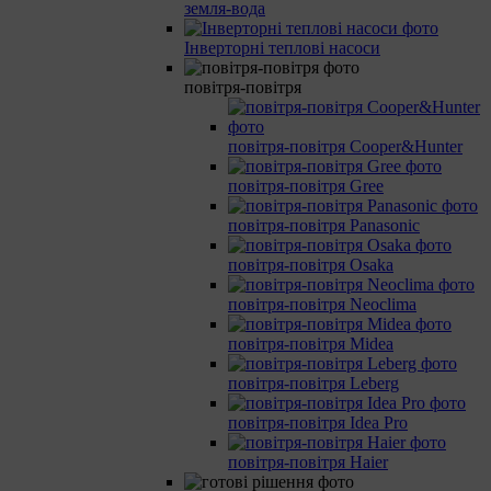
земля-вода
Інверторні теплові насоси
повітря-повітря
повітря-повітря Cooper&Hunter
повітря-повітря Gree
повітря-повітря Panasonic
повітря-повітря Osaka
повітря-повітря Neoclima
повітря-повітря Midea
повітря-повітря Leberg
повітря-повітря Idea Pro
повітря-повітря Haier