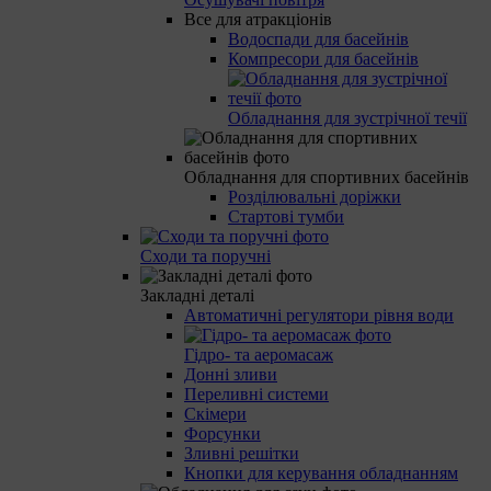
Все для атракціонів
Водоспади для басейнів
Компресори для басейнів
Обладнання для зустрічної течії
Обладнання для спортивних басейнів
Розділювальні доріжки
Стартові тумби
Сходи та поручні
Закладні деталі
Автоматичні регулятори рівня води
Гідро- та аеромасаж
Донні зливи
Переливні системи
Скімери
Форсунки
Зливні решітки
Кнопки для керування обладнанням