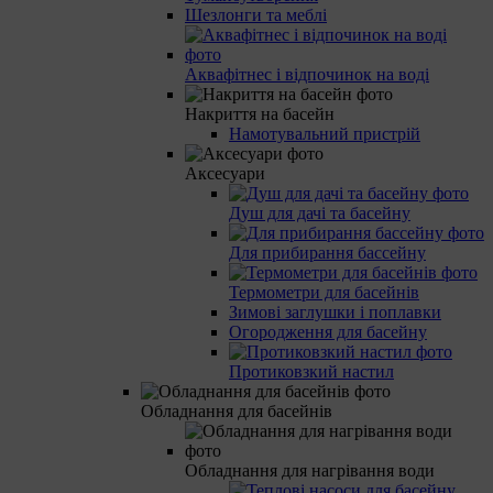
Шезлонги та меблі
Аквафітнес і відпочинок на воді
Накриття на басейн
Намотувальний пристрій
Аксесуари
Душ для дачі та басейну
Для прибирання бассейну
Термометри для басейнів
Зимові заглушки і поплавки
Огородження для басейну
Протиковзкий настил
Обладнання для басейнів
Обладнання для нагрівання води