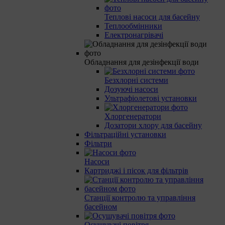
Теплові насоси для басейну
Теплообмінники
Електронагрівачі
Обладнання для дезінфекції води
Безхлорні системи
Дозуючі насоси
Ультрафіолетові установки
Хлоргенератори
Дозатори хлору для басейну
Фільтраційні установки
Фільтри
Насоси
Картриджі і пісок для фільтрів
Станції контролю та управління
басейном
Осушувачі повітря