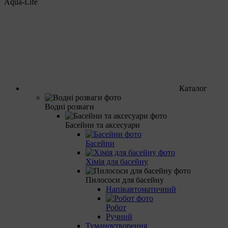
Aqua-Life
Каталог
Водні розваги
Басейни та аксесуари
Басейни
Хімія для басейну
Пилососи для басейну
Напівавтоматичний
Робот
Ручний
Туманоутворення