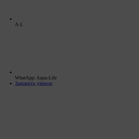
A-L
WhatApp: Aqua-Life
Замовити дзвінок