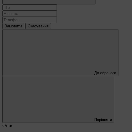
Замовити
Скасування
До обраного
Порівняти
Опис