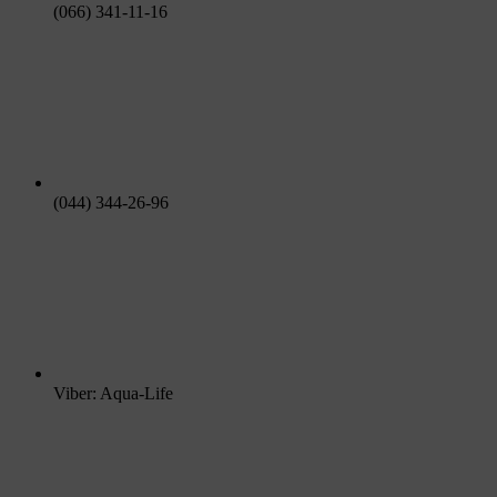
(066) 341-11-16
(044) 344-26-96
Viber: Aqua-Life