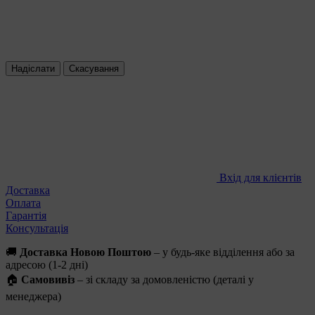
Надіслати
Скасування
Вхід для клієнтів
Доставка
Оплата
Гарантія
Консультація
🚚
Доставка Новою Поштою
– у будь-яке відділення або за
адресою (1-2 дні)
🏠
Самовивіз
– зі складу за домовленістю (деталі у
менеджера)