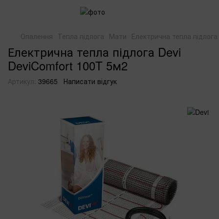
Опалення
Тепла підлога
Мати
Електрична тепла підлога 
Електрична тепла підлога Devi
DeviComfort 100T 5м2
Артикул:
39665
Написати відгук