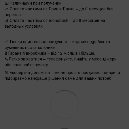
💵 Наличными при получении
📈 Оплата частями от ПриватБанка – до 6 месяцев без
переплат
📊 Оплата частями от monobank – до 8 месяцев на
выгодных условиях
✅ Тільки оригінальна продукція – жодних підробок та
сумнівних постачальників.
🔒 Гарантія виробника – від 12 місяців і більше.
📞Легко зв’язатися – телефонуйте, пишіть у месенджери
або залишайте заявку
🎯 Експертна допомога – ми не просто продаємо товари, а
підбираємо найкраще рішення саме для ваших потреб.