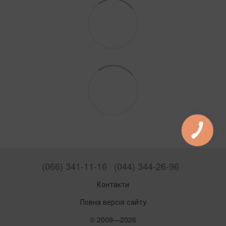
(066) 341-11-16
(044) 344-26-96
Контакти
Повна версія сайту
© 2009—2026