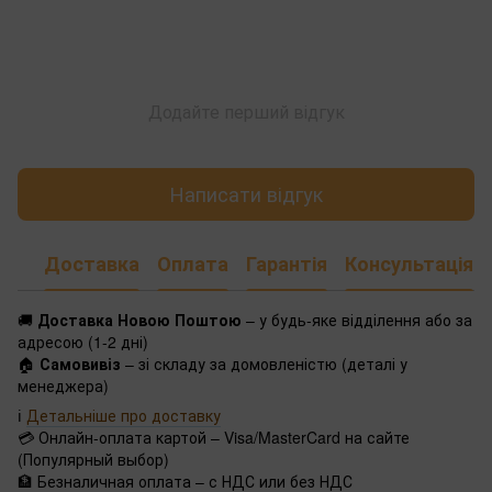
Додайте перший відгук
Написати відгук
Доставка
Оплата
Гарантія
Консультація
🚚
Доставка Новою Поштою
– у будь-яке відділення або за
адресою (1-2 дні)
🏠
Самовивіз
– зі складу за домовленістю (деталі у
менеджера)
ℹ️
Детальніше про доставку
💳 Онлайн-оплата картой – Visa/MasterCard на сайте
(Популярный выбор)
🏦 Безналичная оплата – с НДС или без НДС