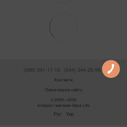
(066) 341-11-16
(044) 344-26-96
Контакти
Повна версія сайту
© 2009—2026
Інтернет-магазин Aqua-Life
Рус
Укр