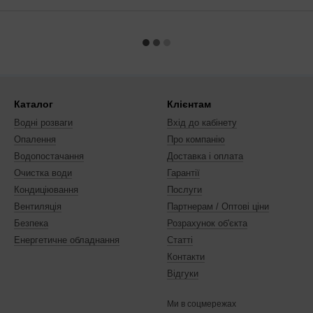
Каталог
Клієнтам
Водні розваги
Вхід до кабінету
Опалення
Про компанію
Водопостачання
Доставка і оплата
Очистка води
Гарантії
Кондиціювання
Послуги
Вентиляція
Партнерам / Оптові ціни
Безпека
Розрахунок об'єкта
Енергетичне обладнання
Статті
Контакти
Відгуки
Ми в соцмережах