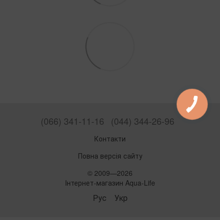
(066) 341-11-16
(044) 344-26-96
Контакти
Повна версія сайту
© 2009—2026
Інтернет-магазин Aqua-Life
Рус
Укр