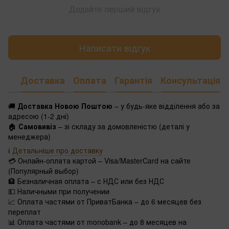
Додайте перший відгук
Написати відгук
Доставка
Оплата
Гарантія
Консультація
🚚
Доставка Новою Поштою
– у будь-яке відділення або за
адресою (1-2 дні)
🏠
Самовивіз
– зі складу за домовленістю (деталі у
менеджера)
ℹ️
Детальніше про доставку
💳 Онлайн-оплата картой – Visa/MasterCard на сайте
(Популярный выбор)
🏦 Безналичная оплата – с НДС или без НДС
💵 Наличными при получении
📈 Оплата частями от ПриватБанка – до 6 месяцев без
переплат
📊 Оплата частями от monobank – до 8 месяцев на