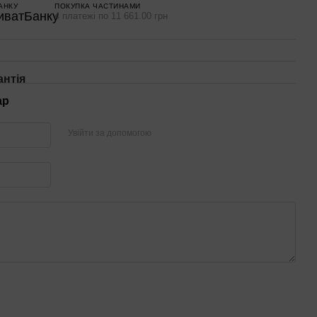
АНКУ
ПОКУПКА ЧАСТИНАМИ
4 платежі по 11 661.00 грн
антія
ар
Увійти за допомогою