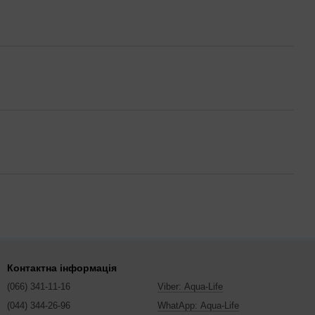
Контактна інформація
(066) 341-11-16
Viber: Aqua-Life
(044) 344-26-96
WhatApp: Aqua-Life