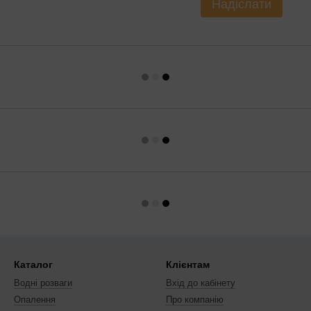
Надіслати
Каталог
Клієнтам
Водні розваги
Вхід до кабінету
Опалення
Про компанію