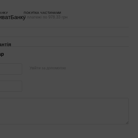
АНКУ
ПОКУПКА ЧАСТИНАМИ
3 платежі по 978.33 грн
антія
ар
Увійти за допомогою