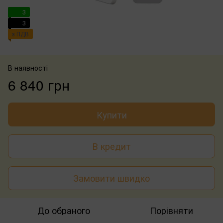
3
3
з ПДВ
В наявності
6 840 грн
Купити
В кредит
Замовити швидко
До обраного
Порівняти