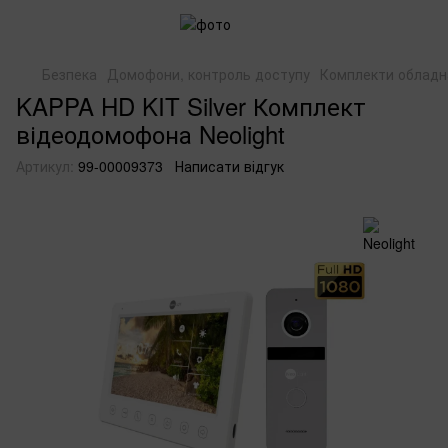
Безпека
Домофони, контроль доступу
Комплекти обладн
KAPPA HD KIT Silver Комплект
відеодомофона Neolight
Артикул:
99-00009373
Написати відгук