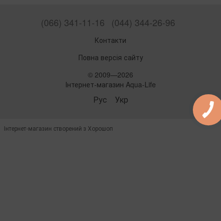
(066) 341-11-16
(044) 344-26-96
Контакти
Повна версія сайту
© 2009—2026
Інтернет-магазин Aqua-Life
Рус
Укр
Інтернет-магазин створений з Хорошоп