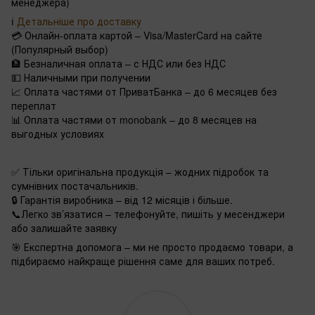
менеджера)
ℹ️
Детальніше про доставку
💳 Онлайн-оплата картой – Visa/MasterCard на сайте
(Популярный выбор)
🏦 Безналичная оплата – с НДС или без НДС
💵 Наличными при получении
📈 Оплата частями от ПриватБанка – до 6 месяцев без
переплат
📊 Оплата частями от monobank – до 8 месяцев на
выгодных условиях
✅ Тільки оригінальна продукція – жодних підробок та
сумнівних постачальників.
🔒 Гарантія виробника – від 12 місяців і більше.
📞Легко зв’язатися – телефонуйте, пишіть у месенджери
або залишайте заявку
🎯 Експертна допомога – ми не просто продаємо товари, а
підбираємо найкраще рішення саме для ваших потреб.