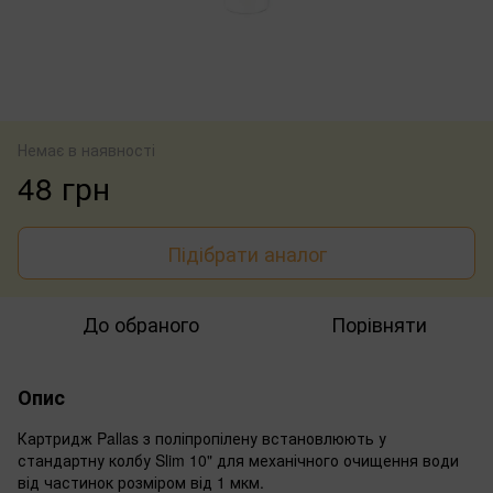
Немає в наявності
48 грн
Підібрати аналог
До обраного
Порівняти
Опис
Картридж Pallas з поліпропілену встановлюють у
стандартну колбу Slim 10" для механічного очищення води
від частинок розміром від 1 мкм.