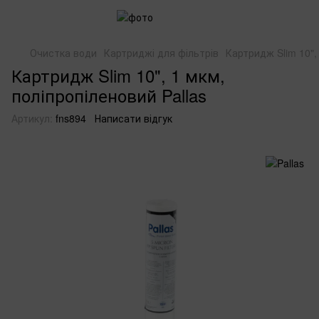
Очистка води
Картриджі для фільтрів
Картридж Slim 10",
Картридж Slim 10", 1 мкм,
поліпропіленовий Pallas
Артикул:
fns894
Написати відгук