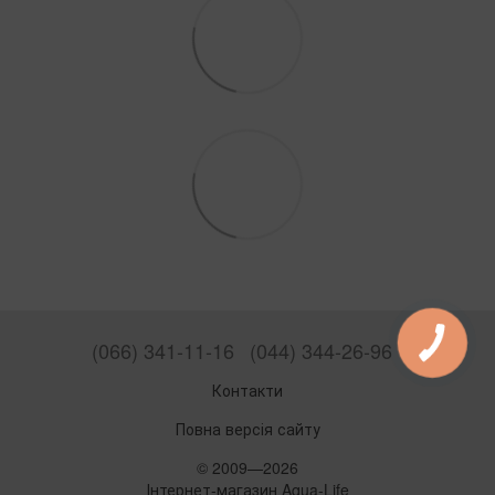
(066) 341-11-16
(044) 344-26-96
Контакти
Повна версія сайту
© 2009—2026
Інтернет-магазин Aqua-Life