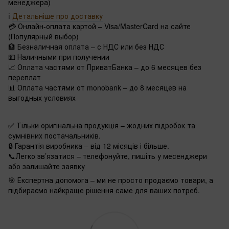
менеджера)
ℹ️
Детальніше про доставку
💳 Онлайн-оплата картой – Visa/MasterCard на сайте
(Популярный выбор)
🏦 Безналичная оплата – с НДС или без НДС
💵 Наличными при получении
📈 Оплата частями от ПриватБанка – до 6 месяцев без
переплат
📊 Оплата частями от monobank – до 8 месяцев на
выгодных условиях
✅ Тільки оригінальна продукція – жодних підробок та
сумнівних постачальників.
🔒 Гарантія виробника – від 12 місяців і більше.
📞Легко зв’язатися – телефонуйте, пишіть у месенджери
або залишайте заявку
🎯 Експертна допомога – ми не просто продаємо товари, а
підбираємо найкраще рішення саме для ваших потреб.